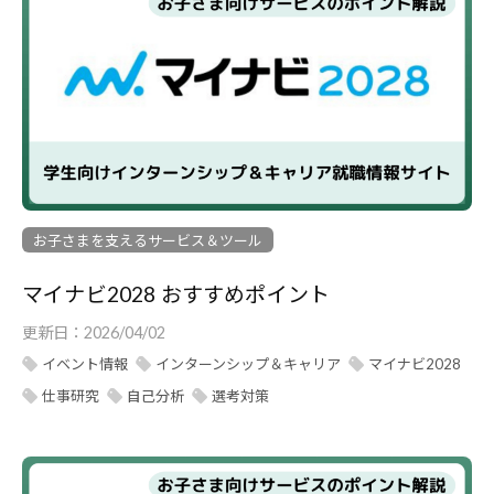
お子さまを支えるサービス＆ツール
マイナビ2028 おすすめポイント
更新日：
2026/04/02
イベント情報
インターンシップ＆キャリア
マイナビ2028
仕事研究
自己分析
選考対策