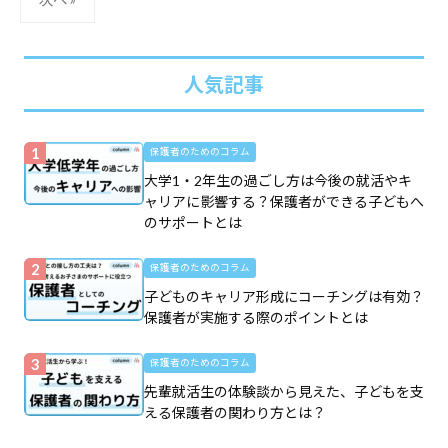
投
稿
の
人気記事
ペ
ー
ジ
保護者のためのコラム
送
大学1・2年生の過ごし方は今後の就活やキ
り
ャリアに影響する？保護者ができる子どもへ
のサポートとは
保護者のためのコラム
子どものキャリア形成にコーチングは有効？
保護者が実施する際のポイントとは
保護者のためのコラム
先輩就活生の体験談から見えた、子どもを支
える保護者の関わり方とは？