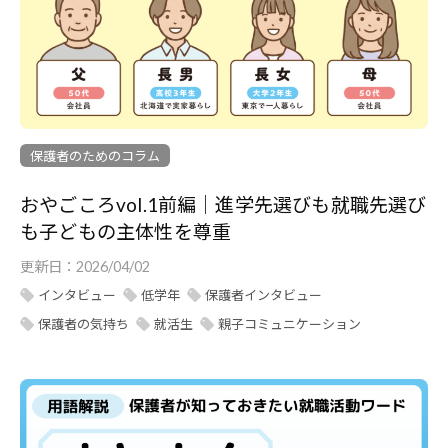
保護者のためのコラム
おやごころvol.1前編｜進学先選びも就職先選び
も子どもの主体性を尊重
更新日：
2026/04/02
インタビュー
低学年
保護者インタビュー
保護者の気持ち
就活生
親子コミュニケーション