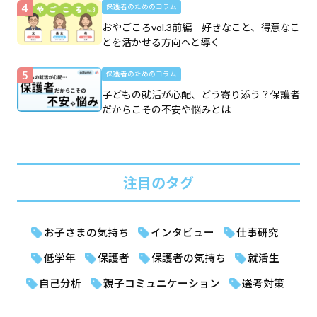
保護者のためのコラム
おやごころvol.3前編｜好きなこと、得意なこ
とを活かせる方向へと導く
保護者のためのコラム
子どもの就活が心配、どう寄り添う？保護者
だからこその不安や悩みとは
注目のタグ
お子さまの気持ち
インタビュー
仕事研究
低学年
保護者
保護者の気持ち
就活生
自己分析
親子コミュニケーション
選考対策