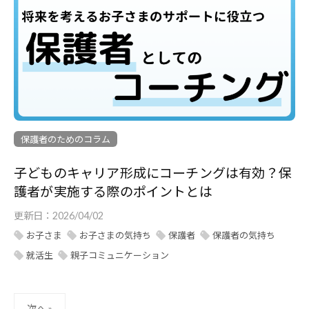
保護者のためのコラム
子どものキャリア形成にコーチングは有効？保
護者が実施する際のポイントとは
更新日：
2026/04/02
お子さま
お子さまの気持ち
保護者
保護者の気持ち
就活生
親子コミュニケーション
次へ »