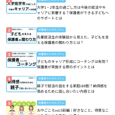
大学1・2年生の過ごし方は今後の就活やキ
ャリアに影響する？保護者ができる子どもへ
のサポートとは
保護者のためのコラム
先輩就活生の体験談から見えた、子どもを支
える保護者の関わり方とは？
保護者のためのコラム
子どものキャリア形成にコーチングは有効？
保護者が実施する際のポイントとは
保護者のためのコラム
親子で就活の話をする家庭は8割？納得感を
高めるために話し合いたい内容とは
保護者のためのコラム
おやごころvol.3前編｜好きなこと、得意なこ