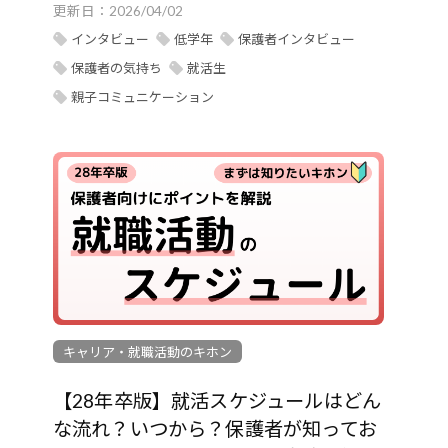
更新日：
2026/04/02
インタビュー
低学年
保護者インタビュー
保護者の気持ち
就活生
親子コミュニケーション
キャリア・就職活動のキホン
【28年卒版】就活スケジュールはどん
な流れ？いつから？保護者が知ってお