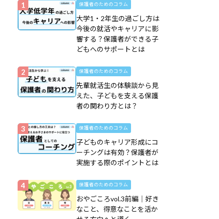
保護者のためのコラム
大学1・2年生の過ごし方は
今後の就活やキャリアに影
響する？保護者ができる子
どもへのサポートとは
保護者のためのコラム
先輩就活生の体験談から見
えた、子どもを支える保護
者の関わり方とは？
保護者のためのコラム
子どものキャリア形成にコ
ーチングは有効？保護者が
実施する際のポイントとは
保護者のためのコラム
おやごころvol.3前編｜好き
なこと、得意なことを活か