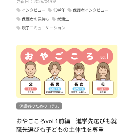
更新日：
2026/04/09
インタビュー
低学年
保護者インタビュー
保護者の気持ち
就活生
親子コミュニケーション
保護者のためのコラム
おやごころvol.1前編｜進学先選びも就
職先選びも子どもの主体性を尊重