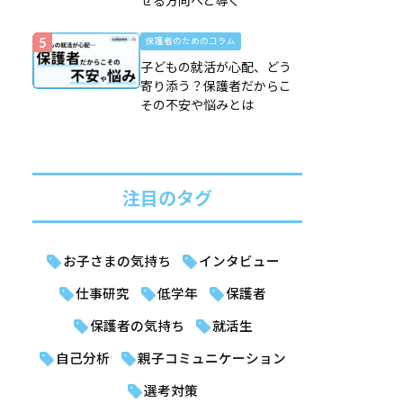
せる方向へと導く
保護者のためのコラム
子どもの就活が心配、どう
寄り添う？保護者だからこ
その不安や悩みとは
注目のタグ
お子さまの気持ち
インタビュー
仕事研究
低学年
保護者
保護者の気持ち
就活生
自己分析
親子コミュニケーション
選考対策