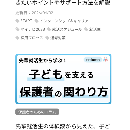
きたいポイントやサポート方法を解説
更新日：
2026/04/02
START
インターンシップ＆キャリア
マイナビ2028
就活スケジュール
就活生
採用プロセス
選考対策
保護者のためのコラム
先輩就活生の体験談から見えた、子ど