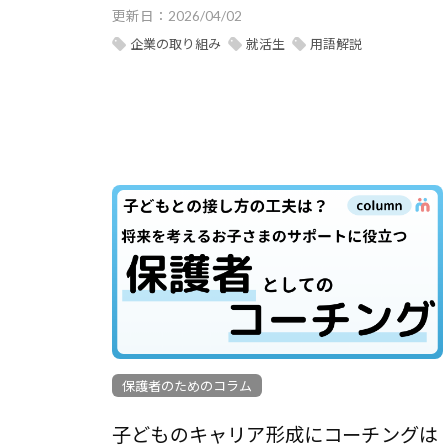
更新日：
2026/04/02
企業の取り組み
就活生
用語解説
保護者のためのコラム
子どものキャリア形成にコーチングは