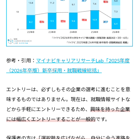
参考・引用：
マイナビキャリアリサーチLab「2025年度
（2026年卒版）新卒採用・就職戦線総括」
エントリーは、必ずしもその企業の選考に進むことを意
味するものではありません。現在は、就職情報サイトな
どから手軽にエントリーできるため、
興味を持った企業
には幅広くエントリーすることが一般的
です。
保護者の方は
「選択肢を広げながら、自分に合う進路を