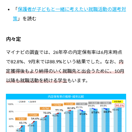
「
保護者が子どもと一緒に考えたい就職活動の選考対
策
」を読む
内々定
マイナビの調査では、26年卒の内定保有率は6月末時点
で82.8%、9月末では88.9%という結果でした。なお、
内
定獲得後もより納得のいく就職先と出会うために、10月
以降も就職活動を続ける学生
もいます。