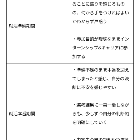
ることに焦りを感じるもの
の、何から手をつければよい
かわからず戸惑う
就活準備期間
・参加目的が曖昧なままイン
ターンシップ&キャリアに参
加する
・準備不足のまま本番を迎え
てしまったと感じ、自分の決
断に不安を感じやすい
・選考結果に一喜一憂しなが
就活本番期間
らも、少しずつ自分の判断軸
を明確にしていく
・内定先企業の評判や将来性