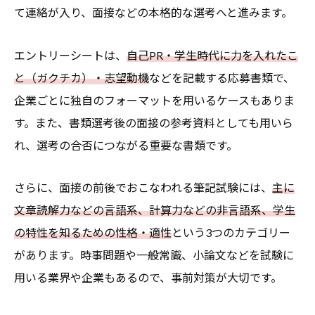
て連絡が入り、面接などの本格的な選考へと進みます。
エントリーシートは、
自己PR・学生時代に力を入れたこ
と（ガクチカ）・志望動機
などを記載する応募書類で、
企業ごとに独自のフォーマットを用いるケースもありま
す。また、書類選考後の面接の参考資料としても用いら
れ、選考の合否につながる重要な書類です。
さらに、面接の前後でおこなわれる筆記試験には、
主に
文章読解力などの言語系、計算力などの非言語系、学生
の特性を知るための性格・適性
という3つのカテゴリー
があります。時事問題や一般常識、小論文などを試験に
用いる業界や企業もあるので、事前対策が大切です。