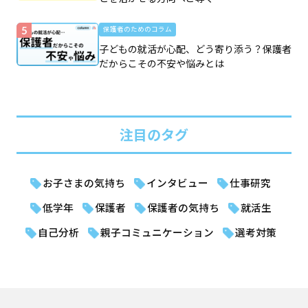
保護者のためのコラム
子どもの就活が心配、どう寄り添う？保護者
だからこその不安や悩みとは
注目のタグ
お子さまの気持ち
インタビュー
仕事研究
低学年
保護者
保護者の気持ち
就活生
自己分析
親子コミュニケーション
選考対策