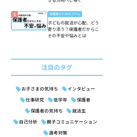
せる方向へと導く
保護者のためのコラム
子どもの就活が心配、どう
寄り添う？保護者だからこ
その不安や悩みとは
注目のタグ
お子さまの気持ち
インタビュー
仕事研究
低学年
保護者
保護者の気持ち
就活生
自己分析
親子コミュニケーション
選考対策