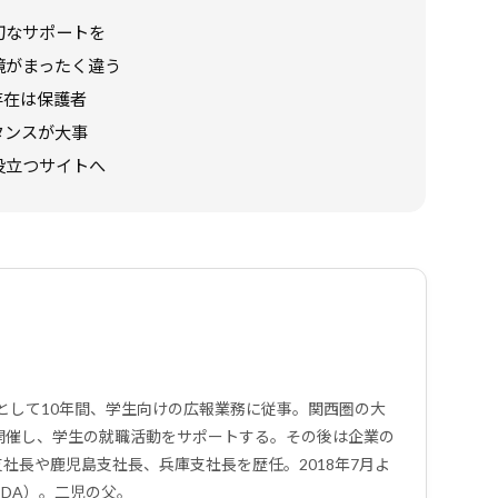
切なサポートを
境がまったく違う
存在は保護者
タンスが大事
役立つサイトへ
ーとして10年間、学生向けの広報業務に従事。関西圏の大
開催し、学生の就職活動をサポートする。その後は企業の
社長や鹿児島支社長、兵庫支社長を歴任。2018年7月よ
DA）。二児の父。