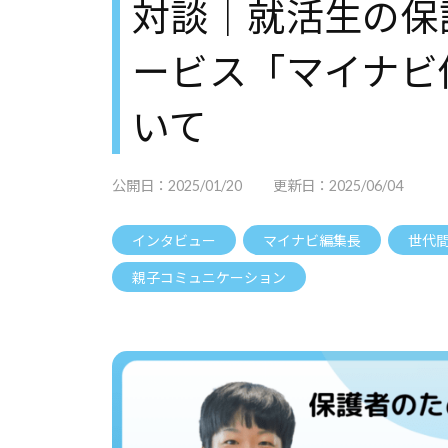
対談｜就活生の保
ービス「マイナビ
いて
公開日：
2025/01/20
更新日：
2025/06/04
インタビュー
マイナビ編集長
世代
親子コミュニケーション