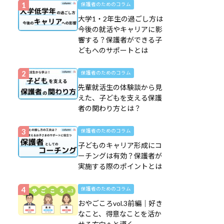
保護者のためのコラム
大学1・2年生の過ごし方は
今後の就活やキャリアに影
響する？保護者ができる子
どもへのサポートとは
保護者のためのコラム
先輩就活生の体験談から見
えた、子どもを支える保護
者の関わり方とは？
保護者のためのコラム
子どものキャリア形成にコ
ーチングは有効？保護者が
実施する際のポイントとは
保護者のためのコラム
おやごころvol.3前編｜好き
なこと、得意なことを活か